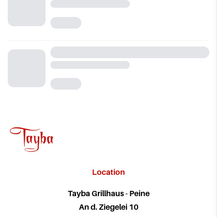
Location
Tayba Grillhaus - Peine
An d. Ziegelei 10